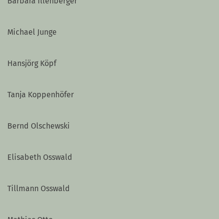
Barbara Illenberger
Michael Junge
Hansjörg Köpf
Tanja Koppenhöfer
Bernd Olschewski
Elisabeth Osswald
Tillmann Osswald